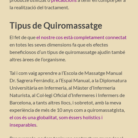
la realització del tractament.
Tipus de Quiromassatge
El fet de que
el nostre cos està completament connectat
en totes les seves dimensions fa que els efectes
beneficiosos d’un tipus de quiromassatge ajudin també
altres àrees de l’organisme.
Tal i com vaig aprendre a l’Escola de Massatge Manual
Dr. Sagrera Ferrándiz, a l’Espai Manual, a la Diplomatura
Universitària en Infermeria, al Màster d’Infermeria
Naturista, al Col·legi Oficial d’Infermeres i Infermers de
Barcelona, ​​a tants altres llocs, i sobretot, amb la meva
experiència de més de 10 anys com a quiromassatgista
,
el cos és una globalitat, som éssers holístics i
inseparables
.