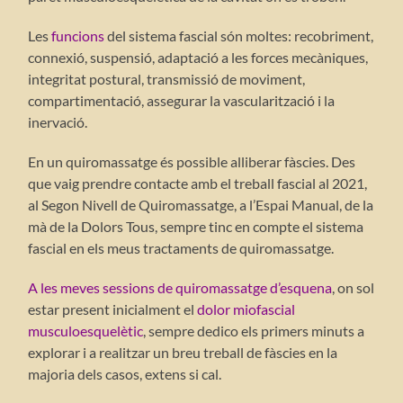
Les
funcions
del sistema fascial són moltes: recobriment,
connexió, suspensió, adaptació a les forces mecàniques,
integritat postural, transmissió de moviment,
compartimentació, assegurar la vascularització i la
inervació.
En un quiromassatge és possible alliberar fàscies. Des
que vaig prendre contacte amb el treball fascial al 2021,
al Segon Nivell de Quiromassatge, a l’Espai Manual, de la
mà de la Dolors Tous, sempre tinc en compte el sistema
fascial en els meus tractaments de quiromassatge.
A les meves sessions de quiromassatge d’esquena
, on sol
estar present inicialment el
dolor miofascial
musculoesquelètic
, sempre dedico els primers minuts a
explorar i a realitzar un breu treball de fàscies en la
majoria dels casos, extens si cal.