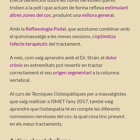
troben a la pell i que actuen de forma reflexa
estimulant
altres zones del cos
, produint una
millora general
.
Amb la
Reflexologia Podal
, que acostumo combinar amb
el quiromassatge a les meves sessions, s’
optimitza
l’efecte terapèutic
del tractament.
A més, com vaig aprendre amb el Dr. Strán, el
dolor
crònic
en extremitats pot revertir en tractar
correctament el seu
origen segmentari
a la columna
vertebral.
Al curs de Tècniques Osteopàtiques per a massatgistes
que vaig realitzar a ISMET l’any 2017, també vaig
aprendre que l’osteopatia té en compte les diferents
connexions nervioses del cos, la qual cosa tinc present
en els meus tractaments.