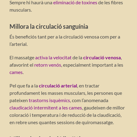
Sempre hi haurà una
eliminació de toxines
de les fibres
musculars.
Millora la circulació sanguínia
És beneficiós tant per a la circulació venosa com per a
l’arterial.
El massatge
activa la velocitat
de la
circulació venosa
,
afavorint el
retorn venós
, especialment important a les
cames
.
Pel que fa a la
circulació arterial
, en tractar
profundament les masses musculars, les persones que
pateixen
trastorns isquèmics
, com l’anomenada
claudicació intermitent a les cames
, gaudeixen de millor
coloració i temperatura i de reducció de la claudicació,
en rebre unes quantes sessions de quiromassatge.