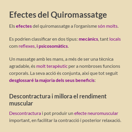
Efectes del Quiromassatge
Els
efectes
del quiromassatge a l’organisme
són molts
.
Es podrien classificar en dos tipus:
mecànics
, tant
locals
com
reflexes
,
i psicosomàtics
.
Un massatge amb les mans, a més de ser una tècnica
agradable, és
molt terapèutic
per a nombroses funcions
corporals. La seva acció és conjunta, així que tot seguit
desglossaré la majoria dels seus beneficis
:
Descontractura i millora el rendiment
muscular
Descontractura
i pot produir un
efecte neuromuscular
important, en facilitar la contracció i posterior relaxació.