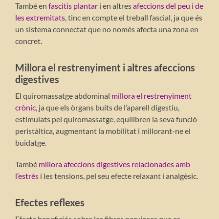
També en
fascitis plantar
i en altres
afeccions del peu i de
les extremitats
, tinc en compte el treball fascial, ja que és
un sistema connectat que no només afecta una zona en
concret.
Millora el restrenyiment i altres afeccions
digestives
El quiromassatge abdominal
millora el restrenyiment
crònic
, ja que els òrgans buits de l’aparell digestiu,
estimulats pel quiromassatge, equilibren la seva funció
peristàltica, augmentant la mobilitat i millorant-ne el
buidatge.
També
millora afeccions digestives relacionades amb
l’estrès
i les tensions, pel seu efecte relaxant i analgèsic.
Efectes reflexes
Efecte beneficiós sobre les fibres nervioses que es