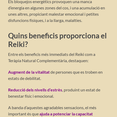
Els bloquejos energètics provoquen una manca
d’energia en algunes zones del cos, i una acumulació en
unes altres, propiciant malestar emocional i petites
disfuncions físiques, i a la llarga, malalties.
Quins beneficis proporciona el
Reiki?
Entre els beneficis més immediats del Reiki com a
Teràpia Natural Complementària, destaquen:
Augment de la vitalitat
de persones que es troben en
estats de debilitat.
Reducció dels nivells d’estrès
, produint un estat de
benestar físic i emocional.
A banda d’aquestes agradables sensacions, el més
important és que
ajuda a potenciar la capacitat